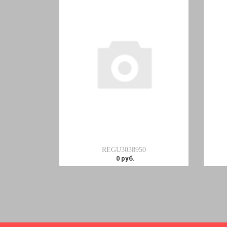
REGU3038950
0 руб.