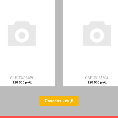
CLHU3493469
CBHU3165304
120 000 руб.
120 000 руб.
Показать ещё