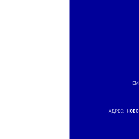
EMA
АДРЕС:
НОВО