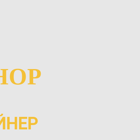
HOP
ЙНЕР