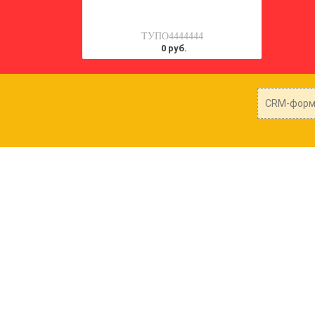
ТУПО4444444
0 руб.
CRM-форма