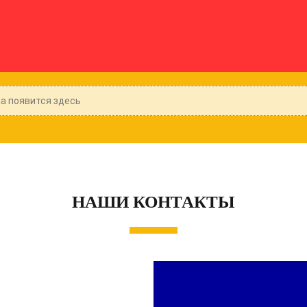
 появится здесь
НАШИ КОНТАКТЫ